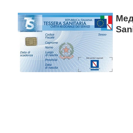
Мед
Sani