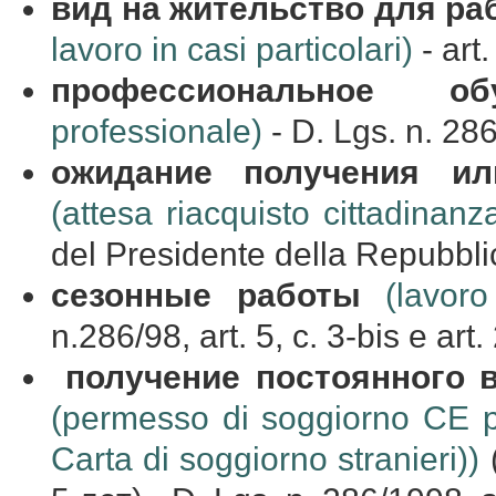
вид на жительство для ра
lavoro in casi particolari)
- art
профессиональное
об
professionale)
- D. Lgs. n. 286
ожидание
получения
ил
(attesa riacquisto cittadinan
del Presidente della Repubbli
сезонные
работы
(lavoro
n.286/98, art. 5, c. 3-bis e art.
получение
постоянного
(permesso di soggiorno CE p
Carta di soggiorno stranieri))