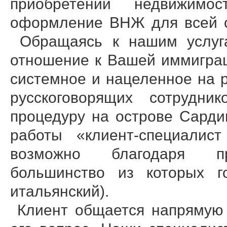
приобретении недвижимос
оформление ВНЖ для всей 
Обращаясь к нашим услуга
отношение к Вашей иммиграц
системное и нацеленное на р
русскоговорящих сотрудн
процедуру на острове Сард
работы «клиент-специалист
возможно благодаря пр
большинство из которых го
итальянский).
Клиент общается напрямую 