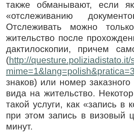
также обманывают, если я
«отслеживанию докумен
Отслеживать можно тольк
жительство после прохожден
дактилоскопии, причем сам
(
http://questure.poliziadistato.it/
mime=1&lang=polish&pratica=
знаков) или номер заказного
вида на жительство. Некото
такой услуги, как «запись в 
при этом запись в визовый 
минут.