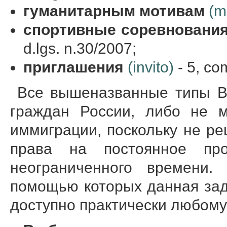
гуманитарным мотивам
(m
спортивные
соревновани
d.lgs. n.30/2007;
приглашения
(invito)
- 5, co
Все вышеназванные типы В
граждан России, либо не м
иммиграции, поскольку не р
права на постоянное пр
неограниченного времени
помощью которых данная зад
доступно практически любом