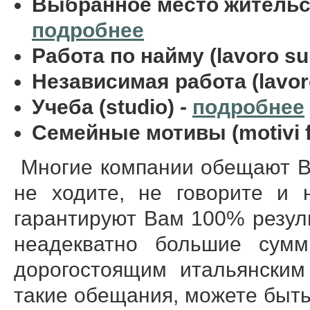
Выбранное место жительства
подробнее
Работа по найму (lavoro su
Независимая работа (lavo
Учеба (studio) -
подробнее
Семейные мотивы (motivi fa
Многие компании обещают Ва
не ходите, не говорите и 
гарантируют Вам 100% резуль
неадекватно большие сум
дорогостоящим итальянским
такие обещания, можете быть