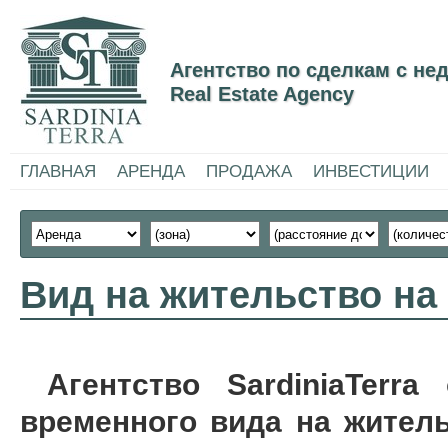
Агентство по сделкам с н
Real Estate Agency
ГЛАВНАЯ
АРЕНДА
ПРОДАЖА
ИНВЕСТИЦИИ
Вид на жительство на
Агентство
SardiniaTerra
временного
вида
на жител